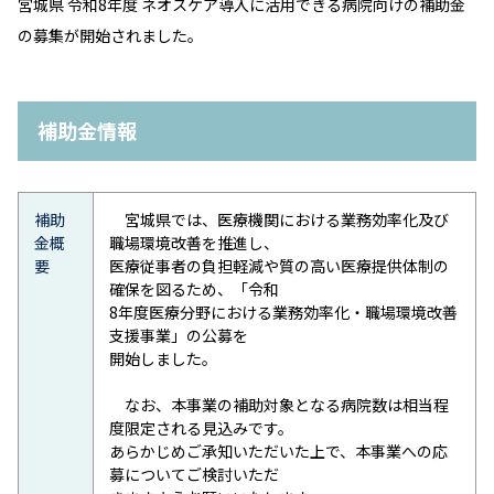
宮城県 令和8年度 ネオスケア導入に活用できる病院向けの補助金
の募集が開始されました。
補助金情報
補助
宮城県では、医療機関における業務効率化及び
金概
職場環境改善を推進し、
要
医療従事者の負担軽減や質の高い医療提供体制の
確保を図るため、「令和
8年度医療分野における業務効率化・職場環境改善
支援事業」の公募を
開始しました。
なお、本事業の補助対象となる病院数は相当程
度限定される見込みです。
あらかじめご承知いただいた上で、本事業への応
募についてご検討いただ